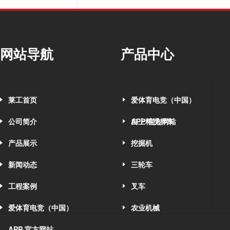
网站导航
产品中心
莱工首页
爱体育电竞（中国）
公司简介
APP·官方网站
自上料搅拌车
产品展示
挖掘机
新闻动态
三轮车
工程案例
叉车
爱体育电竞（中国）
农业机械
APP·官方网站