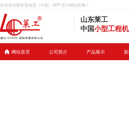
欢迎来到爱体育电竞（中国）APP·官方网站官网！
山东莱工
中国
小型工程机
网站首页
公司简介
产品展示
新
在线留言
人力资源