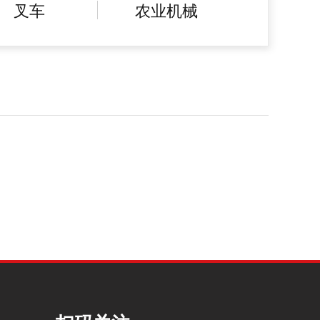
叉车
农业机械