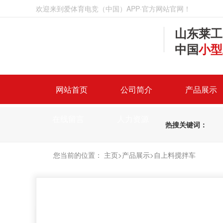
欢迎来到爱体育电竞（中国）APP·官方网站官网！
山东莱工
中国
小型
网站首页
公司简介
产品展示
在线留言
人力资源
热搜关键词：
您当前的位置：
主页
>
产品展示
>
自上料搅拌车