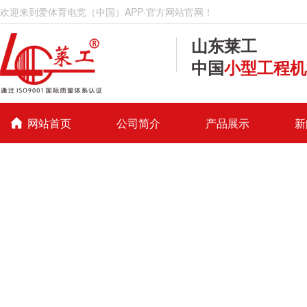
欢迎来到爱体育电竞（中国）APP·官方网站官网！
山东莱工
中国
小型工程机
网站首页
公司简介
产品展示
新
在线留言
人力资源