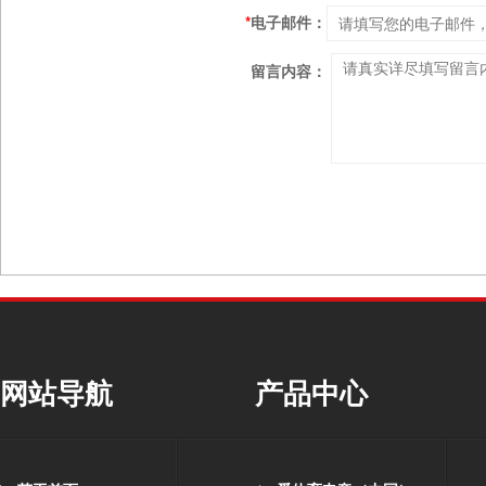
*
电子邮件：
留言内容：
网站导航
产品中心