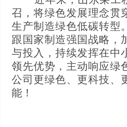
召，将绿色发展理念贯
生产制造绿色低碳转型
跟国家制造强国战略，
与投入，持续发挥在中
领先优势，主动响应绿
公司更绿色、更科技、
能！