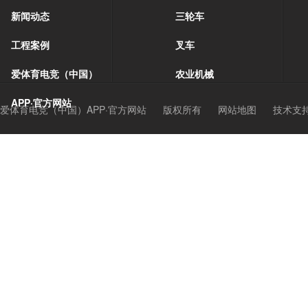
新闻动态
三轮车
工程案例
叉车
爱体育电竞（中国）
农业机械
APP·官方网站
爱体育电竞（中国）APP·官方网站
版权所有
网站地图
技术支