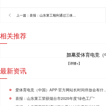
上一篇：喜报：山东莱工顺利通过三体系2025年度复核认证
相关推荐
【详情+】
【详情+】
最新资讯
爱体育电竞（中国）APP·官方网站长
喜报：山东莱工荣获烟台市2025年度“绿色工厂”